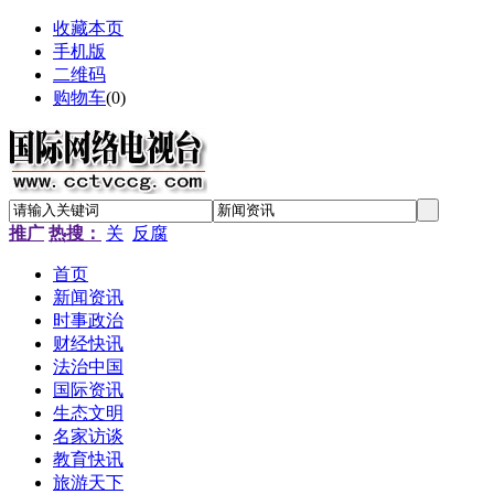
收藏本页
手机版
二维码
购物车
(
0
)
推广
热搜：
关
反腐
首页
新闻资讯
时事政治
财经快讯
法治中国
国际资讯
生态文明
名家访谈
教育快讯
旅游天下